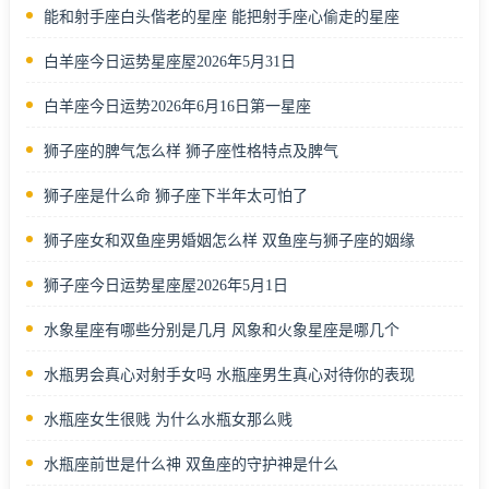
能和射手座白头偕老的星座 能把射手座心偷走的星座
白羊座今日运势星座屋2026年5月31日
白羊座今日运势2026年6月16日第一星座
狮子座的脾气怎么样 狮子座性格特点及脾气
狮子座是什么命 狮子座下半年太可怕了
狮子座女和双鱼座男婚姻怎么样 双鱼座与狮子座的姻缘
狮子座今日运势星座屋2026年5月1日
水象星座有哪些分别是几月 风象和火象星座是哪几个
水瓶男会真心对射手女吗 水瓶座男生真心对待你的表现
水瓶座女生很贱 为什么水瓶女那么贱
水瓶座前世是什么神 双鱼座的守护神是什么