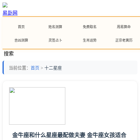
易卦网
首页
姓名测算
免费取名
周易算命
吉凶测算
灵签占卜
生肖运势
正宗老黄历
搜索
当前位置：
首页
>
十二星座
金牛座和什么星座最配做夫妻 金牛座女孩适合