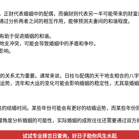
关联。正财代表婚姻中的配偶，而偏财则代表另一半可能带来的财
，通过分析两者之间的相互作用，能够预测夫妻间的和谐程度。
合有助于促进婚姻的和谐。
的地支冲突，可能会导致婚姻中的矛盾和争吵。
影响。
的关系尤为重要。通常来说，日柱与配偶的天干地支相合的八字
运势，流年和大运的变化可能会影响婚姻的稳定性，尤其是婚姻
最佳的结婚时间。某些年份可能会有更好的结婚运势，而某些年份
理角度分析婚姻的可能性，实际婚姻的成败往往还需要通过双方
试试专业择吉日查询，好日子助你风生水起