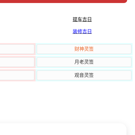
提车吉日
装修吉日
财神灵签
月老灵签
观音灵签