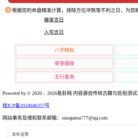
❂
根据您的命盘精准计算，排除方位冲煞等不利之日，为您
搬家吉日
入宅吉日
八字精批
单身姻缘
五行查询
Powered by © 2020 - 2026易卦网 内容源自传统古籍与民
桂ICP备2024046357号
网站事务及侵权联系邮箱：xiaogutou777@qq.com
流年运势