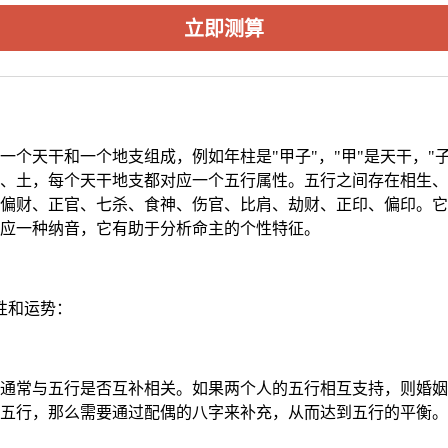
立即测算
个天干和一个地支组成，例如年柱是"甲子"，"甲"是天干，"子
、土，每个天干地支都对应一个五行属性。五行之间存在相生、
偏财、正官、七杀、食神、伤官、比肩、劫财、正印、偏印。它
应一种纳音，它有助于分析命主的个性特征。
性和运势：
通常与五行是否互补相关。如果两个人的五行相互支持，则婚姻
五行，那么需要通过配偶的八字来补充，从而达到五行的平衡。