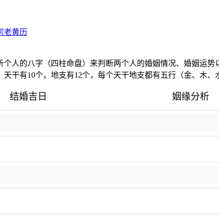
宗老黄历
析个人的八字（四柱命盘）来判断两个人的婚姻情况、婚姻运势
天干有10个，地支有12个，每个天干地支都有五行（金、木、
结婚吉日
姻缘分析